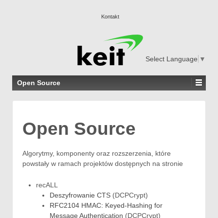
Kontakt
Select Language
▼
Open Source
Open Source
Algorytmy, komponenty oraz rozszerzenia, które
powstały w ramach projektów dostępnych na stronie
recALL
Deszyfrowanie CTS
(DCPCrypt)
RFC2104 HMAC: Keyed-Hashing for
Message Authentication
(DCPCrypt)