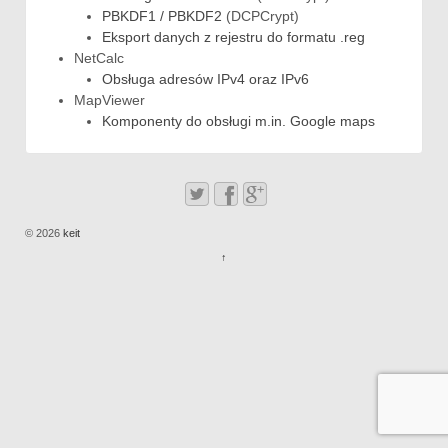
PBKDF1 / PBKDF2
(DCPCrypt)
Eksport danych z rejestru do formatu .reg
NetCalc
Obsługa adresów IPv4 oraz IPv6
MapViewer
Komponenty do obsługi m.in. Google maps
© 2026
keit
↑