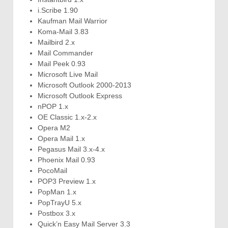
i.Scribe 1.90
Kaufman Mail Warrior
Koma-Mail 3.83
Mailbird 2.x
Mail Commander
Mail Peek 0.93
Microsoft Live Mail
Microsoft Outlook 2000-2013
Microsoft Outlook Express
nPOP 1.x
OE Classic 1.x-2.x
Opera M2
Opera Mail 1.x
Pegasus Mail 3.x-4.x
Phoenix Mail 0.93
PocoMail
POP3 Preview 1.x
PopMan 1.x
PopTrayU 5.x
Postbox 3.x
Quick’n Easy Mail Server 3.3