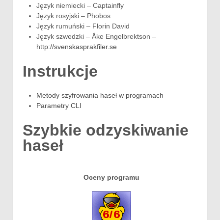
Język niemiecki –
Captainfly
Język rosyjski – Phobos
Język rumuński – Florin David
Język szwedzki –
Åke Engelbrektson
–
http://svenskasprakfiler.se
Instrukcje
Metody szyfrowania haseł w programach
Parametry CLI
Szybkie odzyskiwanie
haseł
Oceny programu