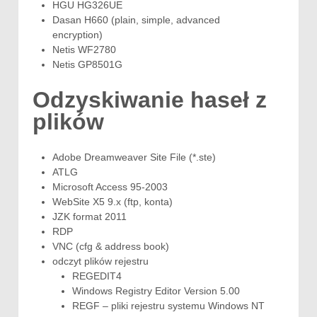
HGU HG326UE
Dasan H660 (plain, simple, advanced
encryption)
Netis WF2780
Netis GP8501G
Odzyskiwanie haseł z
plików
Adobe Dreamweaver Site File (*.ste)
ATLG
Microsoft Access 95-2003
WebSite X5 9.x (ftp, konta)
JZK format 2011
RDP
VNC (cfg & address book)
odczyt plików rejestru
REGEDIT4
Windows Registry Editor Version 5.00
REGF – pliki rejestru systemu Windows NT