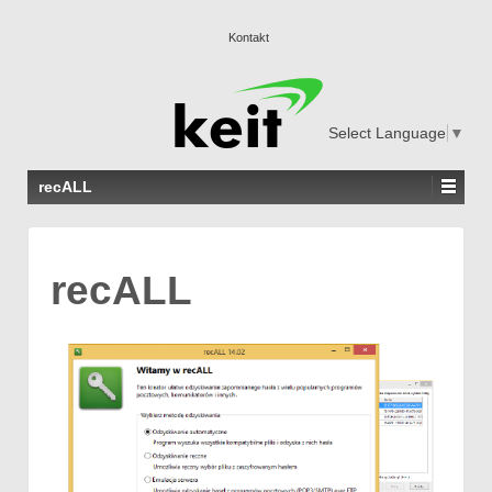
Kontakt
Select Language
▼
recALL
recALL