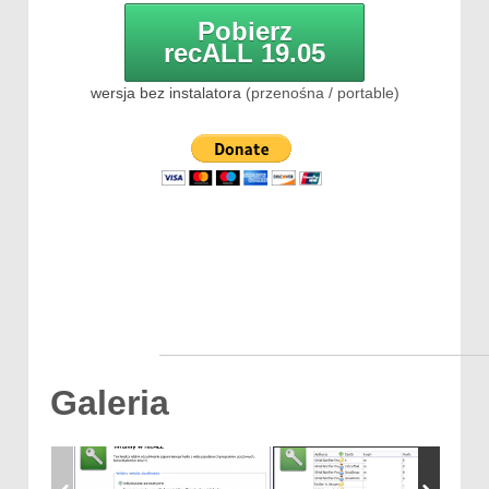
Pobierz
recALL 19.05
wersja bez instalatora
(przenośna / portable)
Galeria