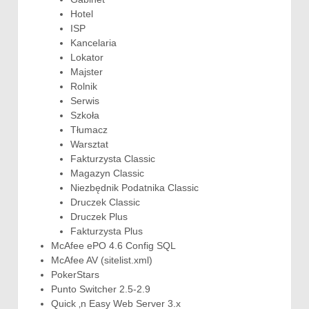
Hotel
ISP
Kancelaria
Lokator
Majster
Rolnik
Serwis
Szkoła
Tłumacz
Warsztat
Fakturzysta Classic
Magazyn Classic
Niezbędnik Podatnika Classic
Druczek Classic
Druczek Plus
Fakturzysta Plus
McAfee ePO 4.6 Config SQL
McAfee AV (sitelist.xml)
PokerStars
Punto Switcher 2.5-2.9
Quick ‚n Easy Web Server 3.x