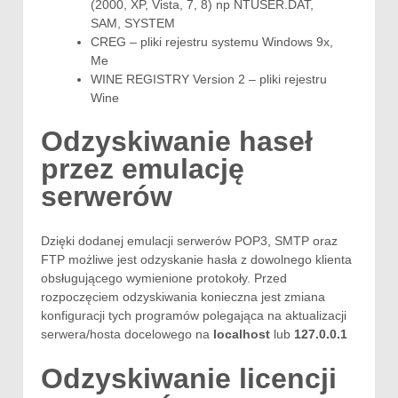
(2000, XP, Vista, 7, 8) np NTUSER.DAT,
SAM, SYSTEM
CREG – pliki rejestru systemu Windows 9x,
Me
WINE REGISTRY Version 2 – pliki rejestru
Wine
Odzyskiwanie haseł
przez emulację
serwerów
Dzięki dodanej emulacji serwerów POP3, SMTP oraz
FTP możliwe jest odzyskanie hasła z dowolnego klienta
obsługującego wymienione protokoły. Przed
rozpoczęciem odzyskiwania konieczna jest zmiana
konfiguracji tych programów polegająca na aktualizacji
serwera/hosta docelowego na
localhost
lub
127.0.0.1
Odzyskiwanie licencji