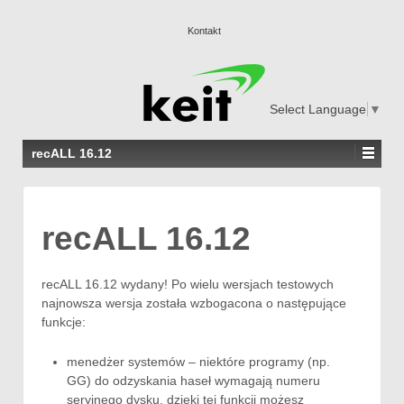
Kontakt
Select Language
▼
recALL 16.12
recALL 16.12
recALL 16.12
wydany! Po wielu wersjach testowych
najnowsza wersja została wzbogacona o następujące
funkcje:
menedżer systemów – niektóre programy (np.
GG) do odzyskania haseł wymagają numeru
seryjnego dysku, dzięki tej funkcji możesz