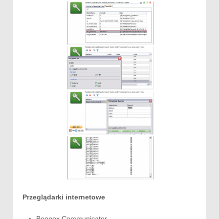
Przeglądarki internetowe
Beonex Communicator