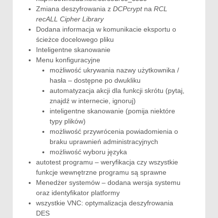
Zmiana deszyfrowania z
DCPcrypt
na
RCL
recALL Cipher Library
Dodana informacja w komunikacie eksportu o
ścieżce docelowego pliku
Inteligentne skanowanie
Menu konfiguracyjne
możliwość ukrywania nazwy użytkownika /
hasła – dostępne po dwukliku
automatyzacja akcji dla funkcji skrótu (pytaj,
znajdź w internecie, ignoruj)
inteligentne skanowanie (pomija niektóre
typy plików)
możliwość przywrócenia powiadomienia o
braku uprawnień administracyjnych
możliwość wyboru języka
autotest programu – weryfikacja czy wszystkie
funkcje wewnętrzne programu są sprawne
Menedżer systemów – dodana wersja systemu
oraz identyfikator platformy
wszystkie VNC: optymalizacja deszyfrowania
DES