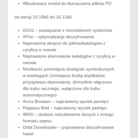
Wbudowany moduł do tłumaczenia plików PO
od wersji 16.10b5 do 16.11b6
GG11 – powiązanie z menedżerem systemów
XFire – optymalizacja deszyfrowania
Naprawiony eksport do plików/katalogów z
cyrylicą w nazwie
Naprawione skanowanie katalogów z cyrylicą w
nazwie
Możliwość pominięcia dowiązań symbolicznych
w katalogach (zmniejsza liczbę duplikatów,
przyspiesza skanowanie, domyślnie włączone
dla trybu ręcznego, wyłączone dla trybu
automatycznego)
Arora Browser – naprawiony wyciek pamięci
Pegasus Mail – naprawiony wyciek pamięci
IMVU – dodane odzyskiwanie danych z innego
formatu zapisu
Orbit Downloader – poprawione deszyfrowanie
haseł