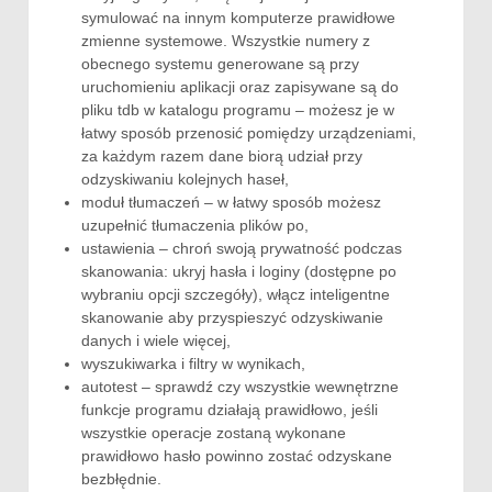
symulować na innym komputerze prawidłowe
zmienne systemowe. Wszystkie numery z
obecnego systemu generowane są przy
uruchomieniu aplikacji oraz zapisywane są do
pliku tdb w katalogu programu – możesz je w
łatwy sposób przenosić pomiędzy urządzeniami,
za każdym razem dane biorą udział przy
odzyskiwaniu kolejnych haseł,
moduł tłumaczeń – w łatwy sposób możesz
uzupełnić tłumaczenia plików po,
ustawienia – chroń swoją prywatność podczas
skanowania: ukryj hasła i loginy (dostępne po
wybraniu opcji szczegóły), włącz inteligentne
skanowanie aby przyspieszyć odzyskiwanie
danych i wiele więcej,
wyszukiwarka i filtry w wynikach,
autotest – sprawdź czy wszystkie wewnętrzne
funkcje programu działają prawidłowo, jeśli
wszystkie operacje zostaną wykonane
prawidłowo hasło powinno zostać odzyskane
bezbłędnie.