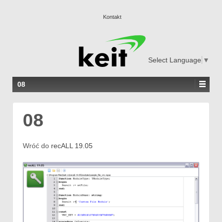
Kontakt
Select Language
▼
08
08
Wróć do
recALL 19.05