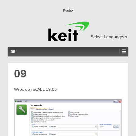
Kontakt
Select Language
▼
09
09
Wróć do
recALL 19.05